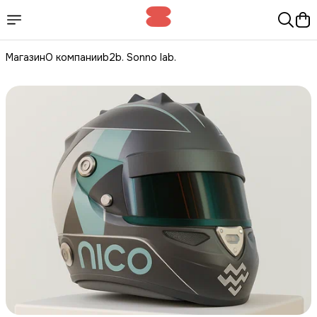
Магазин
О компании
b2b. Sonno lab.