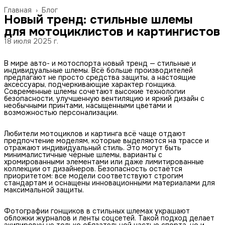
Главная
›
Блог
Новый тренд: стильные шлемы
для мотоциклистов и картингистов
18 июля 2025 г.
В мире авто- и мотоспорта новый тренд — стильные и
индивидуальные шлемы. Всё больше производителей
предлагают не просто средства защиты, а настоящие
аксессуары, подчеркивающие характер гонщика.
Современные шлемы сочетают высокие технологии
безопасности, улучшенную вентиляцию и яркий дизайн с
необычными принтами, насыщенными цветами и
возможностью персонализации.
Любители мотоциклов и картинга всё чаще отдают
предпочтение моделям, которые выделяются на трассе и
отражают индивидуальный стиль. Это могут быть
минималистичные чёрные шлемы, варианты с
хромированными элементами или даже лимитированные
коллекции от дизайнеров. Безопасность остаётся
приоритетом: все модели соответствуют строгим
стандартам и оснащены инновационными материалами для
максимальной защиты.
Фотографии гонщиков в стильных шлемах украшают
обложки журналов и ленты соцсетей. Такой подход делает