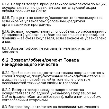
6.1.4. Возврат товара, приобретённого комплектом по акции,
осуществляется по правилам соответствующей акции,
опубликованным на Сайте.
6.1.5. Проценты по кредиту/рассрочке не компенсируются,
если иное не установлено условиями кредитной
организации или программы.
6.1.6. Возврат осуществляется способами, согласованными с
Продавцом (курьер/почта/самостоятельная отправка), как
правило — за счёт Покупателя, если законом не установлено
иное.
6.1.7. Возврат оформляется заявлением и/или актом
возврата.
6.2. Возврат/обмен/ремонт Товара 
ненадлежащего качества
6.2.1. Требования по недостаткам товара предъявляются в
сроки и порядке, предусмотренные законодательством РФ
о защите прав потребителей (в том числе с учётом
особенностей технически сложных товаров).
6.2.2. Возврат товара ненадлежащего качества
осуществляется по адресу, указанному Продавцом на
Сайте (раздел «Контакты/Возврат»), либо иным способом,
согласованным сторонами.
6.3. Возврат осуществляется на основании письменного