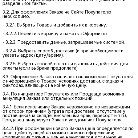
разделе «Контакты».
3.2. Для оформления Заказа на Сайте Покупателю
необходимо:
- 3.2.1. Выбрать Товары и добавить их в корзину.
- 3.2.2. Перейти в корзину и нажать «Оформить».
- 3.2.3. Предоставить данные, запрашиваемые системой.
- 3.2.4. Выбрать способ доставки (и при необходимости
указать адрес/дату/время).
- 3.2.5. Выбрать способ оплаты и выполнить действия для
оплаты (если выбрана предоплата).
3.3. Оформление Заказа означает ознакомление Покупателя
с информацией о Товаре, условиях доставки, скидках и
факторах, влияющих на конечную цену.
3.4. По инициативе Покупателя или Продавца возможна
аннуляция Заказа или отдельных позиций.
3.4.1. Если исполнение Заказа невозможно по независящим
от сторон причинам (утрата при доставке, отсутствие у
поставщика/на складе, выявленный брак, пересорт и т.п.),
Продавец аннулирует Заказ и уведомляет Покупателя.
3.4.2. При оформлении нового Заказа цена определяется по
цене, действующей на момент нового оформления;
компенсация разницы цен не начисляется, если иное не