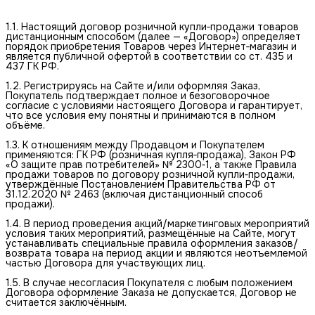
1.1. Настоящий договор розничной купли‑продажи товаров
дистанционным способом (далее — «Договор») определяет
порядок приобретения Товаров через Интернет‑магазин и
является публичной офертой в соответствии со ст. 435 и
437 ГК РФ.
1.2. Регистрируясь на Сайте и/или оформляя Заказ,
Покупатель подтверждает полное и безоговорочное
согласие с условиями настоящего Договора и гарантирует,
что все условия ему понятны и принимаются в полном
объёме.
1.3. К отношениям между Продавцом и Покупателем
применяются: ГК РФ (розничная купля‑продажа), Закон РФ
«О защите прав потребителей» № 2300‑1, а также Правила
продажи товаров по договору розничной купли‑продажи,
утверждённые Постановлением Правительства РФ от
31.12.2020 № 2463 (включая дистанционный способ
продажи).
1.4. В период проведения акций/маркетинговых мероприятий
условия таких мероприятий, размещённые на Сайте, могут
устанавливать специальные правила оформления заказов/
возврата товара на период акции и являются неотъемлемой
частью Договора для участвующих лиц.
1.5. В случае несогласия Покупателя с любым положением
Договора оформление Заказа не допускается, Договор не
считается заключённым.