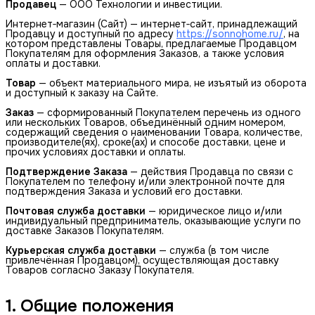
Продавец
— ООО Технологии и инвестиции.
Интернет‑магазин (Сайт) — интернет‑сайт, принадлежащий
Продавцу и доступный по адресу
https://sonnohome.ru/
, на
котором представлены Товары, предлагаемые Продавцом
Покупателям для оформления Заказов, а также условия
оплаты и доставки.
Товар
— объект материального мира, не изъятый из оборота
и доступный к заказу на Сайте.
Заказ
— сформированный Покупателем перечень из одного
или нескольких Товаров, объединённый одним номером,
содержащий сведения о наименовании Товара, количестве,
производителе(ях), сроке(ах) и способе доставки, цене и
прочих условиях доставки и оплаты.
Подтверждение Заказа
— действия Продавца по связи с
Покупателем по телефону и/или электронной почте для
подтверждения Заказа и условий его доставки.
Почтовая служба доставки
— юридическое лицо и/или
индивидуальный предприниматель, оказывающие услуги по
доставке Заказов Покупателям.
Курьерская служба доставки
— служба (в том числе
привлечённая Продавцом), осуществляющая доставку
Товаров согласно Заказу Покупателя.
1. Общие положения