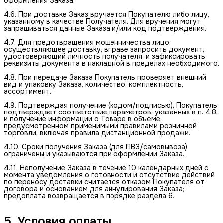
оформления Заказа.
4.6. При доставке Заказ вручается Покупателю либо лицу,
указанному в качестве Получателя. Для вручения могут
запрашиваться данные Заказа и/или код подтверждения.
4.7. Для предотвращения мошенничества лицо,
осуществляющее доставку, вправе запросить документ,
удостоверяющий личность получателя, и зафиксировать
реквизиты документа в накладной в пределах необходимого.
4.8. При передаче Заказа Покупатель проверяет внешний
вид и упаковку Заказа, количество, комплектность,
ассортимент.
4.9. Подтверждая получение (кодом/подписью), Покупатель
подтверждает соответствие параметров, указанных в п. 4.8,
и получение информации о Товаре в объёме,
предусмотренном применимыми правилами розничной
торговли, включая правила дистанционной продажи.
4.10. Сроки получения Заказа (для ПВЗ/самовывоза)
ограничены и указываются при оформлении Заказа.
4.11. Неполучение Заказа в течение 10 календарных дней с
момента уведомления о готовности и отсутствие действий
по переносу доставки считается отказом Покупателя от
договора и основанием для аннулирования Заказа;
предоплата возвращается в порядке раздела 6.
5. Условия оплаты