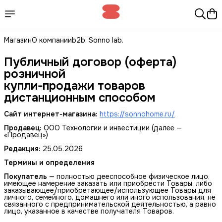
Магазин
О компании
b2b. Sonno lab.
Публичный договор (оферта)
розничной
купли‑продажи товаров
дистанционным способом
Сайт интернет‑магазина:
https://sonnohome.ru/
Продавец:
ООО Технологии и инвестиции (далее —
«Продавец»)
Редакция:
25.05.2026
Термины и определения
Покупатель
— полностью дееспособное физическое лицо,
имеющее намерение заказать или приобрести Товары, либо
заказывающее/приобретающее/использующее Товары для
личного, семейного, домашнего или иного использования, не
связанного с предпринимательской деятельностью, а равно
лицо, указанное в качестве получателя Товаров.