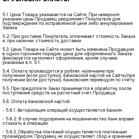
5.1. Цена Товара указывается на Сайте. При неверном
указании цены Продавец уведомляет Покупателя для
подтверждения по исправленной цене либо аннулирования
Заказа.
5.2. При доставке Покупатель оплачивает стоимость Заказа
и, при наличии, стоимость доставки.
5.3. Цена Товара на Сайте может быть изменена Продавцом
в одностороннем порядке; цена для оформленного Заказа
фиксируется на момент оформления, кроме случаев,
указанных в п. 5.1.
5.4. Оплата производится в рублях: наличными при
получении (если доступно), банковской картой на Сайте/при
получении (если доступно), банковским переводом по счёту.
5.5. При предоплате Заказ принимается в обработку после
поступления средств на расчётный счёт Продавца.
5.6. Оплата банковской картой:
- 5.6.1. Авторизация операций осуществляется банком.
- 5.6.2. В случае подозрения на мошенничество банк вправе
отказать в операции.
- 5.6.3. Обработка платежей осуществляется платёжным
провайдером; Продавец не осуществляет сбор и хранение