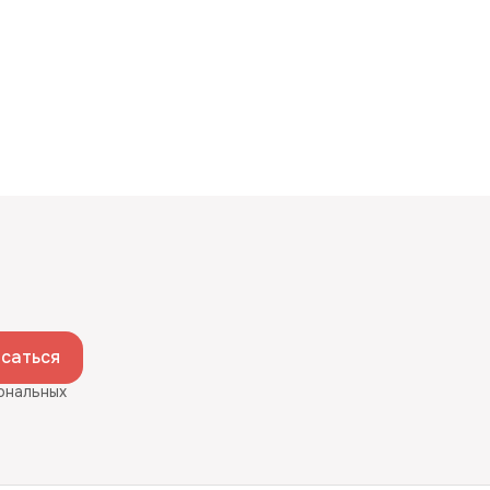
саться
ональных