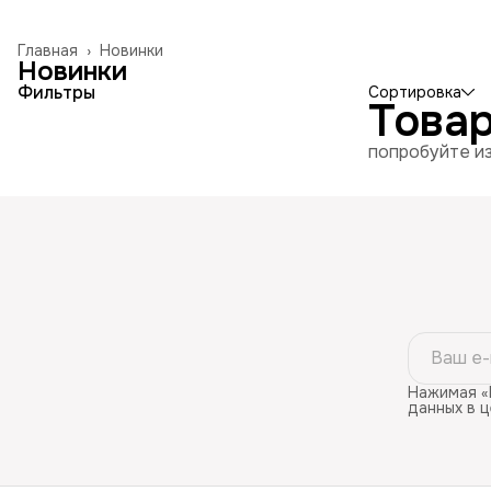
Главная
›
Новинки
Новинки
Фильтры
Сортировка
Това
попробуйте из
Нажимая «
данных в 