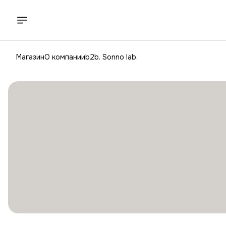
Магазин
О компании
b2b. Sonno lab.