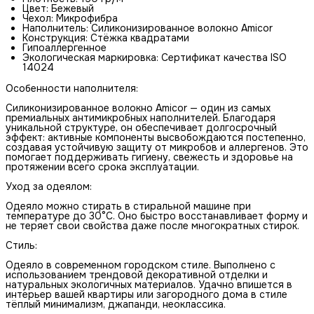
Цвет: Бежевый
Чехол: Микрофибра
Наполнитель: Силиконизированное волокно Amicor
Конструкция: Стёжка квадратами
Гипоаллергенное
Экологическая маркировка: Сертификат качества ISO
14024
Особенности наполнителя:
Силиконизированное волокно Amicor — один из самых
премиальных антимикробных наполнителей. Благодаря
уникальной структуре, он обеспечивает долгосрочный
эффект: активные компоненты высвобождаются постепенно,
создавая устойчивую защиту от микробов и аллергенов. Это
помогает поддерживать гигиену, свежесть и здоровье на
протяжении всего срока эксплуатации.
Уход за одеялом:
Одеяло можно стирать в стиральной машине при
температуре до 30°C. Оно быстро восстанавливает форму и
не теряет свои свойства даже после многократных стирок.
Стиль:
Одеяло в современном городском стиле. Выполнено с
использованием трендовой декоративной отделки и
натуральных экологичных материалов. Удачно впишется в
интерьер вашей квартиры или загородного дома в стиле
тёплый минимализм, джапанди, неоклассика.