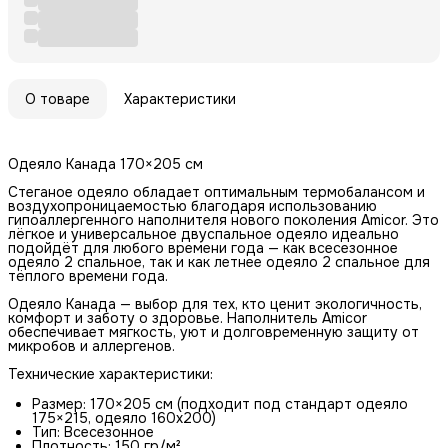
О товаре
Характеристики
Одеяло Канада 170×205 см
Стеганое одеяло обладает оптимальным термобалансом и
воздухопроницаемостью благодаря использованию
гипоаллергенного наполнителя нового поколения Amicor. Это
лёгкое и универсальное двуспальное одеяло идеально
подойдёт для любого времени года — как всесезонное
одеяло 2 спальное, так и как летнее одеяло 2 спальное для
тёплого времени года.
Одеяло Канада — выбор для тех, кто ценит экологичность,
комфорт и заботу о здоровье. Наполнитель Amicor
обеспечивает мягкость, уют и долговременную защиту от
микробов и аллергенов.
Технические характеристики:
Размер: 170×205 см (подходит под стандарт одеяло
175×215, одеяло 160х200)
Тип: Всесезонное
Плотность: 150 гр/м²