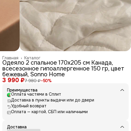
Главная
›
Каталог
Одеяло 2 спальное 170х205 см Канада,
всесезонное гипоаллергенное 150 гр, цвет
бежевый, Sonno Home
3 990 ₽
7 980 ₽
−
50
%
Преимущества
Оплата частями в Сплит
Доставка в пункты выдачи или до двери
Удобный возврат
Оплата — картой, СБП или наличными
Доставка