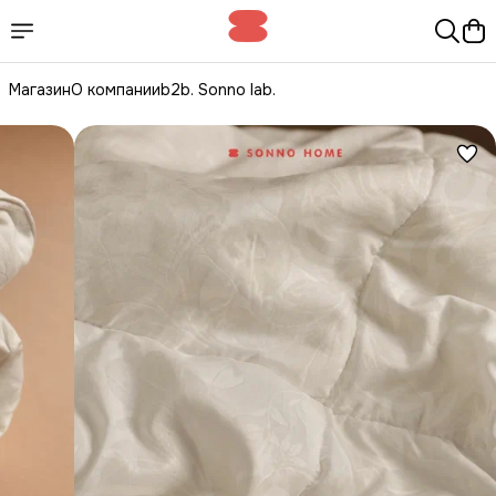
Магазин
О компании
b2b. Sonno lab.