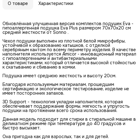
О товаре
Характеристики
Обновлённая улучшенная версия комплектов подушек Eva -
гипоаллергенная подушка Eva Plus размером 70x70x20 см
средней жесткости от Sonno .
Чехол подушки выполнен из плотной белой микрофибры,
устойчивой к образованию катышков, с отделкой
серебряным кантом по всему периметру изделия. В качестве
наполнителя используется Amicor - инновационный материал
с гипоаллергенными и антибактериальными
характеристиками, который отличается высокой стойкостью
к скатыванию и сбиванию в комки.
Подушка имеет среднюю жесткость и высоту 20см.
Благодаря используемым материалам, прошедшим
сертификацию и экологическое тестирование, изделие не
имеет посторонних запахов.
3D Support - технология укладки наполнителя, которая
обеспечивает поддержание формы, мягкость и упругость
подушки на протяжении всего срока использования.
Данная модель подходит для стирки в стиральной машине в
деликатном режиме при температуре до 40 градусов и
быстро высыхает.
Она пригодна как для взрослых, так и для детей.