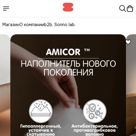
Магазин
О компании
b2b. Sonno lab.